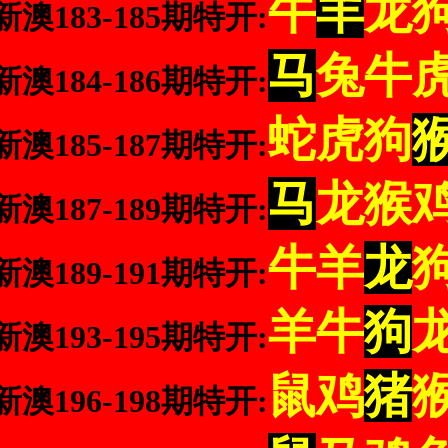
牛
羊
龙
新澳183-185期特开:
马
兔牛
新澳184-186期特开:
蛇虎狗
新澳185-187期特开:
马
龙猴
新澳187-189期特开:
牛羊
龙
新澳189-191期特开:
羊牛
狗
新澳193-195期特开:
鼠鸡
猪
新澳196-198期特开: