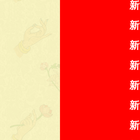
新
新
新
新
新
新
新