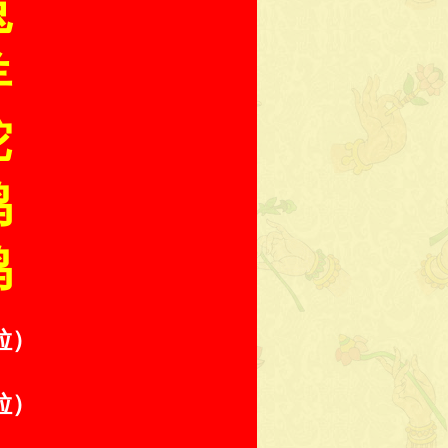
兔
羊
蛇
鸡
鸡
粒）
粒）