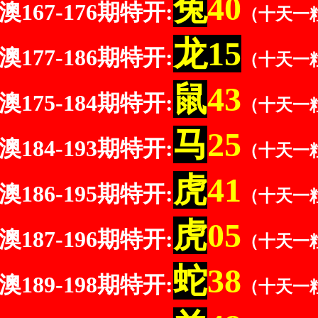
兔
40
澳167-176期特开:
（十天一
龙15
澳177-186期特开:
（十天一
鼠
43
澳175-184期特开:
（十天一
马
25
澳184-193期特开:
（十天一
虎
41
澳186-195期特开:
（十天一
虎
05
澳187-196期特开:
（十天一
蛇
38
澳189-198期特开:
（十天一