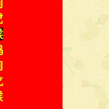
狗
虎
猴
鸡
狗
龙
猴