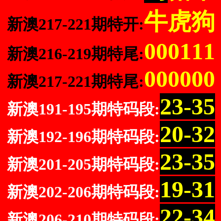
牛虎狗
新澳217-221期特开:
000111
新澳216-219期特尾:
000000
新澳217-221期特尾:
23-35
新澳191-195期特码段:
20-32
新澳192-196期特码段:
23-35
新澳201-205期特码段:
19-31
新澳202-206期特码段:
22-34
新澳206-210期特码段: