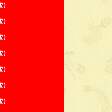
粒）
粒）
粒）
粒）
粒）
粒）
粒）