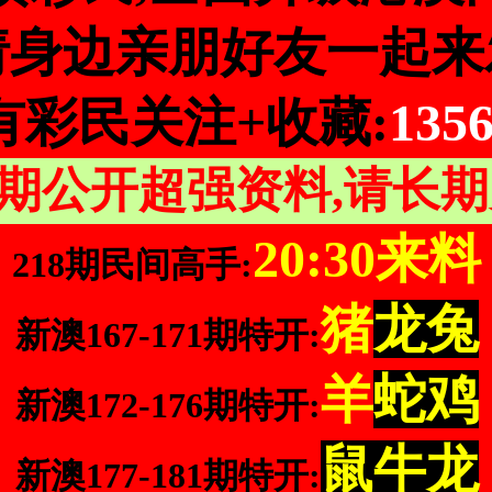
请身边亲朋好友一起来
有彩民关注+收藏:
135
期公开超强资料,请长期
20:30来料
218期民间高手:
猪
龙兔
新澳167-171期特开:
羊
蛇鸡
新澳172-176期特开:
鼠牛龙
新澳177-181期特开: